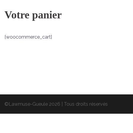
Votre panier
[woocommerce_cart]
©Lawmuse-Gueule 2026
|
Tous droits réservés